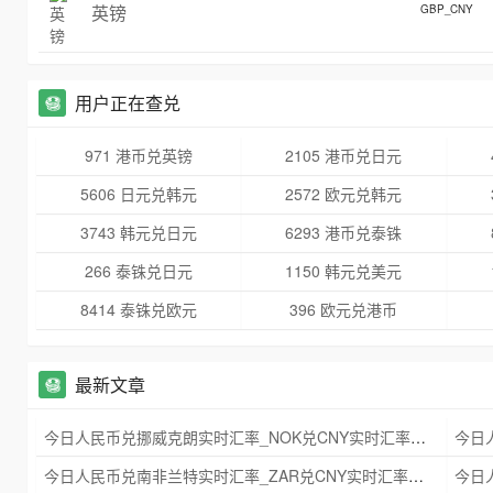
英镑
GBP_CNY
用户正在查兑
971 港币兑英镑
2105 港币兑日元
5606 日元兑韩元
2572 欧元兑韩元
3743 韩元兑日元
6293 港币兑泰铢
266 泰铢兑日元
1150 韩元兑美元
8414 泰铢兑欧元
396 欧元兑港币
最新文章
今日人民币兑挪威克朗实时汇率_NOK兑CNY实时汇率查询 2025年09月21日
今日人民币兑南非兰特实时汇率_ZAR兑CNY实时汇率查询 2025年09月21日