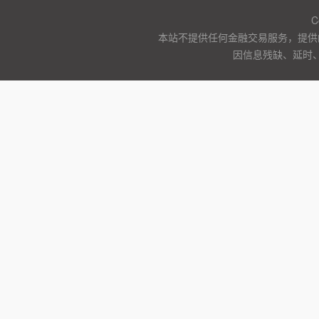
C
本站不提供任何金融交易服务，提供
因信息残缺、延时