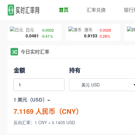
首页
汇率兑换
银行
日元
港币
-0.0002
0.0026
0.0481
0.9153
-0.41%
0.28%
今日实时汇率
金额
持有
美元 USD
1 美元（USD）=
7.1169
人民币（CNY）
反向汇率：1 CNY = 0.1405 USD